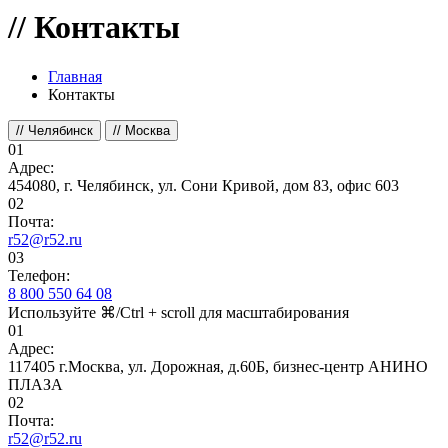
//
Контакты
Главная
Контакты
//
Челябинск
//
Москва
01
Адрес:
454080, г. Челябинск, ул. Сони Кривой, дом 83, офис 603
02
Почта:
r52@r52.ru
03
Телефон:
8 800 550 64 08
Используйте
⌘/Ctrl + scroll
для масштабирования
01
Адрес:
117405 г.Москва, ул. Дорожная, д.60Б, бизнес-центр АНИНО
ПЛАЗА
02
Почта:
r52@r52.ru