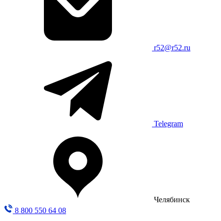
r52@r52.ru
Telegram
Челябинск
8 800 550 64 08