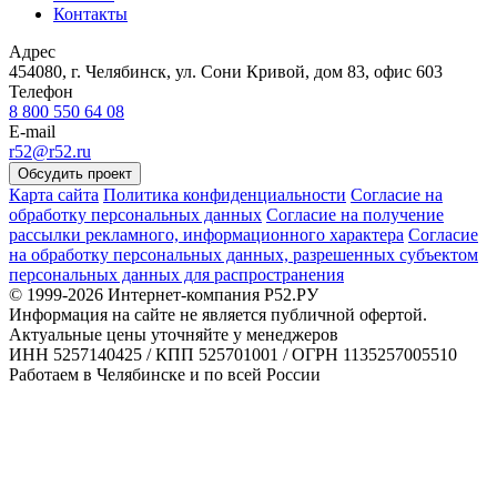
Контакты
Адрес
454080, г. Челябинск, ул. Сони Кривой, дом 83, офис 603
Телефон
8 800 550 64 08
E-mail
r52@r52.ru
Обсудить проект
Карта сайта
Политика конфиденциальности
Согласие на
обработку персональных данных
Согласие на получение
рассылки рекламного, информационного характера
Согласие
на обработку персональных данных, разрешенных субъектом
персональных данных для распространения
© 1999-2026 Интернет-компания Р52.РУ
Информация на сайте не является публичной офертой.
Актуальные цены уточняйте у менеджеров
ИНН 5257140425 / КПП 525701001 / ОГРН 1135257005510
Работаем в Челябинске и по всей России